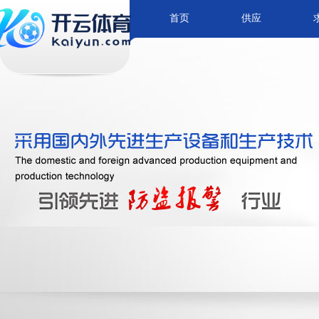
首页
供应
人才
会员商务室