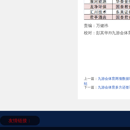
责编：万健祎
校对：彭其华J9九游会体
上一篇：
九游会体育两项数据均
站
下一篇：
九游会体育多方还签署
友情链接：