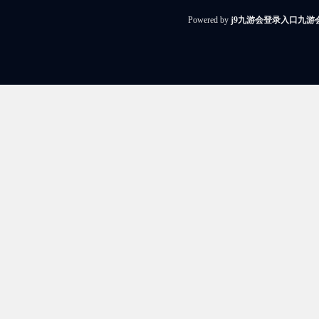
Powered by
j9九游会登录入口九游会