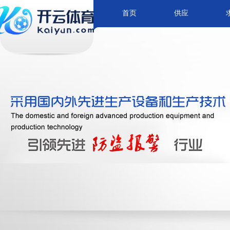
首页
供应
人才
会员商务室