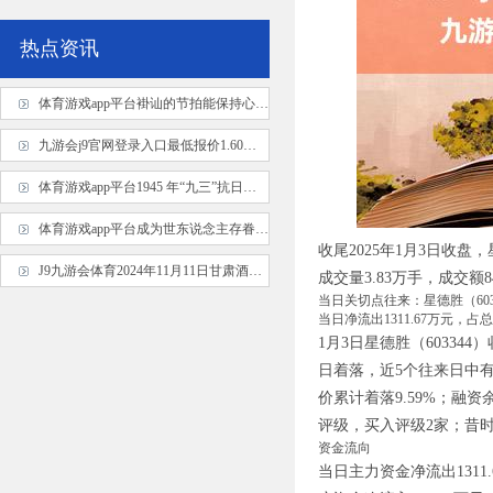
热点资讯
体育游戏app平台褂讪的节拍能保持心率适中-j9九游会登录入口九游会官网j9·官方网站
九游会j9官网登录入口最低报价1.60元/公斤-j9九游会登录入口九游会官网j9·官方网站
体育游戏app平台1945 年“九三”抗日战争顺利后-j9九游会登录入口九游会官网j9·官方网站
体育游戏app平台成为世东说念主存眷的焦点-j9九游会登录入口九游会官网j9·官方网站
收尾2025年1月3日收盘，星
J9九游会体育2024年11月11日甘肃酒泉春光农居品市集有限包袱公司价钱行情-j9九游会登录入口九
成交量3.83万手，成交额84
当日关切点往来：星德胜（603
当日净流出1311.67万元，占
1月3日星德胜（603344
日着落，近5个往来日中有
价累计着落9.59%；融资
评级，买入评级2家；昔时9
资金流向
当日主力资金净流出1311.