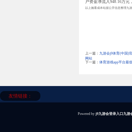
户资金净流入948.16万元
以上施看成本站据公开信息整理九游会j9
上一篇：
九游会j9体育(中国)
网站
下一篇：
体育游戏app平台最低
友情链接：
Powered by
j9九游会登录入口九游会