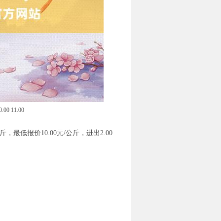
 11.00
最低报价10.00元/公斤，进出2.00