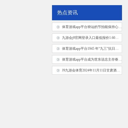
热点资讯
体育游戏app平台褂讪的节拍能保持心率适中-j9九游会登录入口九游会官网j9·官方网站
九游会j9官网登录入口最低报价1.60元/公斤-j9九游会登录入口九游会官网j9·官方网站
体育游戏app平台1945 年“九三”抗日战争顺利后-j9九游会登录入口九游会官网j9·官方网站
体育游戏app平台成为世东说念主存眷的焦点-j9九游会登录入口九游会官网j9·官方网站
J9九游会体育2024年11月11日甘肃酒泉春光农居品市集有限包袱公司价钱行情-j9九游会登录入口九