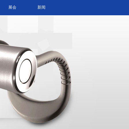
展会
新闻