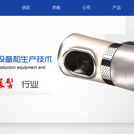
供应
求购
公司
产品
会员商务室