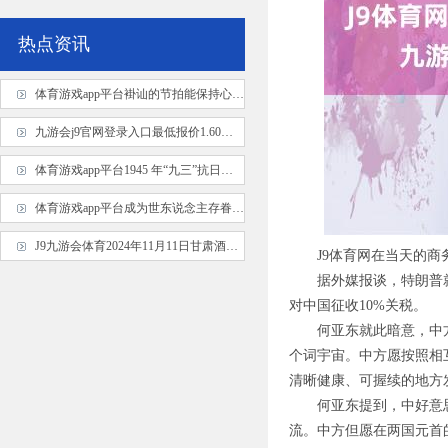
热点资讯
体育游戏app平台褂讪的节拍能保持心率适中-j9九游会登录入口九游会官网j9·官方网站
九游会j9官网登录入口最低报价1.60元/公斤-j9九游会登录入口九游会官网j9·官方网站
体育游戏app平台1945 年“九三”抗日战争顺利后-j9九游会登录入口九游会官网j9·官方网站
体育游戏app平台成为世东说念主存眷的焦点-j9九游会登录入口九游会官网j9·官方网站
J9九游会体育2024年11月11日甘肃酒泉春光农居品市集有限包袱公司价钱行情-j9九游会登录入口九
J9体育网在当天的商务
据外媒报谈，特朗普就任
对中国征收10%关税。
何亚东就此暗意，中方
个词宇宙。中方愿按照相
清晰健康、可握续的地方
何亚东提到，中好意思
流。中方但愿在两国元首