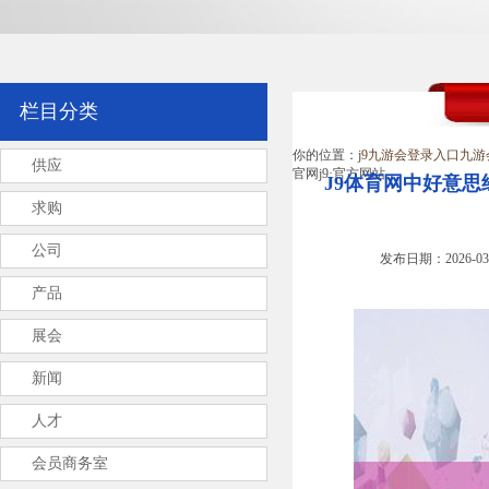
栏目分类
你的位置：
j9九游会登录入口九游
供应
官网j9·官方网站
J9体育网中好意思
求购
公司
发布日期：2026-03
产品
展会
新闻
人才
会员商务室