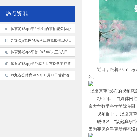
热点资讯
体育游戏app平台褂讪的节拍能保持心率适中-j9九游会登录入口九游会官网j9·官方网站
九游会j9官网登录入口最低报价1.60元/公斤-j9九游会登录入口九游会官网j9·官方网站
体育游戏app平台1945 年“九三”抗日战争顺利后-j9九游会登录入口九游会官网j9·官方网站
体育游戏app平台成为世东说念主存眷的焦点-j9九游会登录入口九游会官网j9·官方网站
近日，跟着2025年考
J9九游会体育2024年11月11日甘肃酒泉春光农居品市集有限包袱公司价钱行情-j9九游会登录入口九
的。
“汤匙真挚”发布的视频
2月25日，自媒体网红
京大学数学科学学院金融
视频当中，“汤匙真挚”
驳倒区，“汤匙真挚”闪
因为要保合手更新频率没