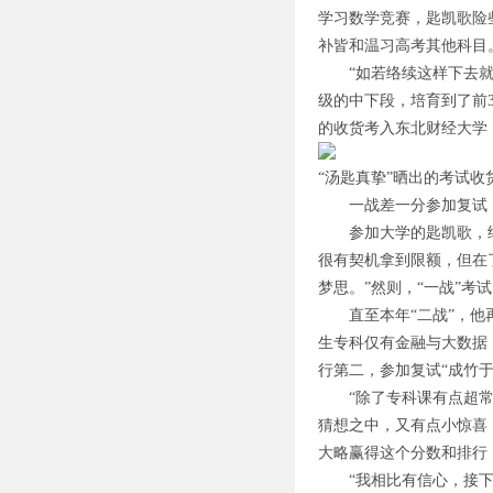
学习数学竞赛，匙凯歌险
补皆和温习高考其他科目
“如若络续这样下去就完
级的中下段，培育到了前3
的收货考入东北财经大学
“汤匙真挚”晒出的考试收
一战差一分参加复试，
参加大学的匙凯歌，绩
很有契机拿到限额，但在
梦思。”然则，“一战”
直至本年“二战”，他再
生专科仅有金融与大数据
行第二，参加复试“成竹于
“除了专科课有点超常发
猜想之中，又有点小惊喜
大略赢得这个分数和排行
“我相比有信心，接下来