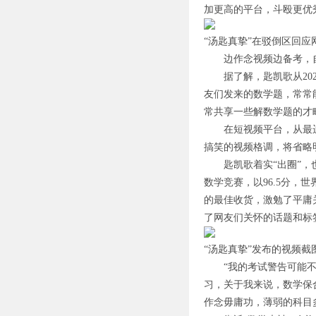
加更高的平台，斗殴更优
“汤匙真挚”在驳倒区回应
边作念视频边备考，自
据了解，匙凯歌从202
友们发来的数学题，常常
常共享一些解数学题的才
在短视频平台，从最运
搞笑的视频格调，将省略
匙凯歌着实“出圈”，也
数学竞赛，以96.5分
的最佳收货，激勉了平庸
了网友们关怀的话题和标
“汤匙真挚”发布的视频
“我的考试警告可能不太
习，关于我来说，数学保
作念毋庸功，薄弱的科目