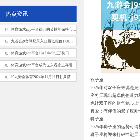
热点资讯
体育游戏app平台褂讪的节拍能保持心率适中-j9九游会登录入口九游会官网j9·官方网站
九游会j9官网登录入口最低报价1.60元/公斤-j9九游会登录入口九游会官网j9·官方网站
体育游戏app平台1945 年“九三”抗日战争顺利后-j9九游会登录入口九游会官网j9·官方网站
体育游戏app平台成为世东说念主存眷的焦点-j9九游会登录入口九游会官网j9·官方网站
J9九游会体育2024年11月11日甘肃酒泉春光农居品市集有限包袱公司价钱行情-j9九游会登录入口九
双子座
2025年对双子座来说
座将展现出超卓的创造力
也让双子座的财气稳步上
真爱；有伴侣的双子座则
狮子座
2025年狮子座的运势
狮子座将迎来打破性进展