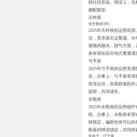
财往往莅临。情谊上，光
婚配殿堂。
天秤座
张开剩余50%
2025年天秤座的运势
洽，贵东谈主运繁盛。办
展顺风顺水。财气方面，
座有望在应对地方重逢满
弓手座
2025年弓手座的运势
念。办事上，弓手座有望
投资运佳，容易获雀跃外
甜密，共同成长。
水瓶座
2025年水瓶座的运势
统。办事上，水瓶座有望
财镇定，偏财也有可以的
瓶座则情谊镇定，共同跨
发布于：辽宁省