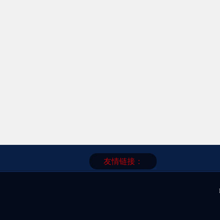
友情链接：