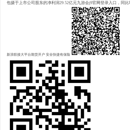
包摄于上市公司股东的净利润29.52亿元九游会j9官网登录入口，同比增长
新浪联接大平台期货开户 安全快捷有保险