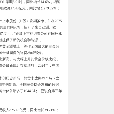
山孝顺3.91吨，同比增长14.6%，增速
流17.49亿元，同比增长279.22%；
市股份（H股）发期骗命，并在2025
总量的约90%，招引了来自亚洲、欧
6亿港元，“香港上市标识着公司在国外成
就提供了新的机会和能源”。
黄金疆域上，算作全国最大的黄金分
国金融阛阓的迫切构成部分。
史新高。与大幅上升的黄金价钱比拟，
会最新统计数据清醒，2024年，中国
创历史新高，总需求达到4974吨（含
创四年来新高。全国黄金协会发布的数据
金储备增多了1044.6吨，已说合第三年
825.18亿元，同比增长39.21%；