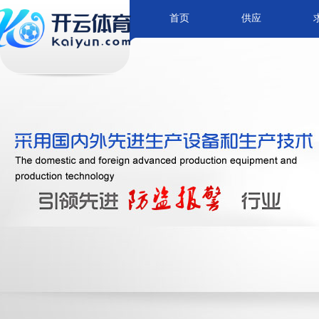
首页
供应
人才
会员商务室