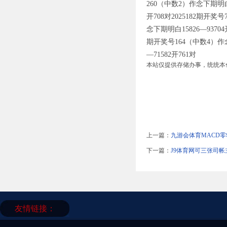
260（中数2）作念下期明白9
开708对2025182期开奖
念下期明白15826—93704
期开奖号164（中数4）作念下
—71582开761对
本站仅提供存储办事，统统本
上一篇：
九游会体育MACD零
下一篇：
J9体育网可三张司帐
友情链接：