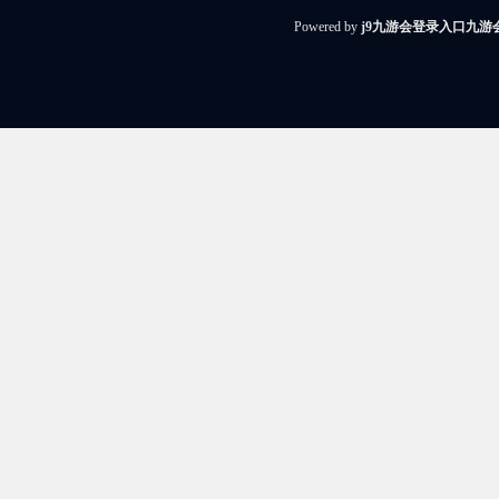
Powered by
j9九游会登录入口九游会