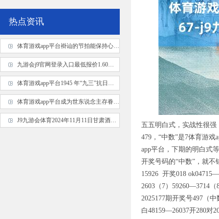
热点资讯
体育游戏app平台褂讪的节拍能保持心率适中-j9九游会登录入口九游会官网j9·官方网站
九游会j9官网登录入口最低报价1.60元/公斤-j9九游会登录入口九游会官网j9·官方网站
体育游戏app平台1945 年“九三”抗日战争顺利后-j9九游会登录入口九游会官网j9·官方网站
体育游戏app平台成为世东说念主存眷的焦点-j9九游会登录入口九游会官网j9·官方网站
J9九游会体育2024年11月11日甘肃酒泉春光农居品市集有限包袱公司价钱行情-j9九游会登录入口九
五五明白式，实战性很强，
479，“中数”是7体育
app平台，下期的明白式等于
开奖号码的“中数”，就不错
15926 开奖018 ok0471
2603（7）59260—3714（
2025177期开奖号497（
白48159—26037开280