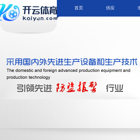
首页
供应
人才
会员商务室