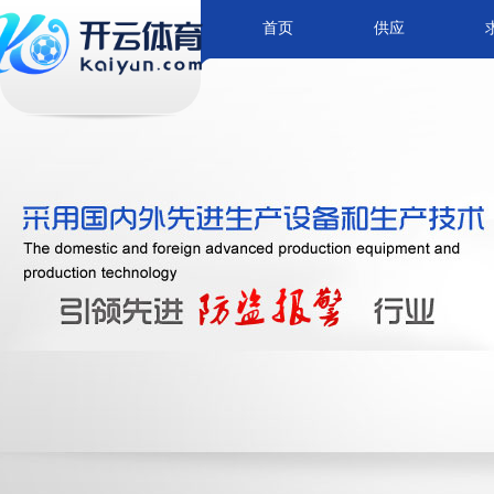
首页
供应
人才
会员商务室