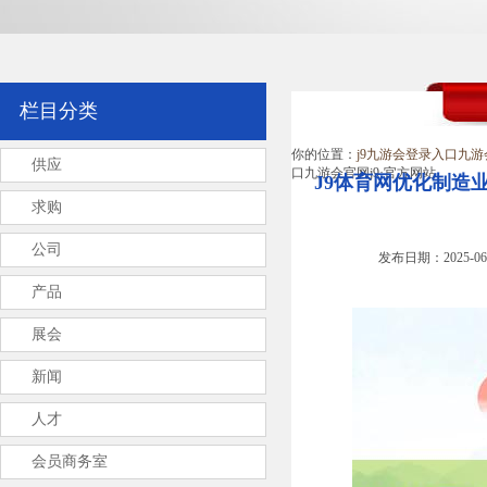
栏目分类
你的位置：
j9九游会登录入口九游
供应
口九游会官网j9·官方网站
J9体育网优化制造
求购
公司
发布日期：2025-06
产品
展会
新闻
人才
会员商务室