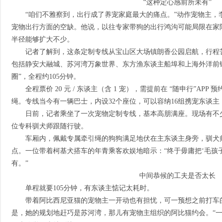
“这种定心感前所未有”
“咱们不雅察到，出行成了养宠家庭最大的痛点。”动作宠物主，
宠物出行方面的空缺。他说，以往专家带狗的出行鸿沟可能局限在家
半径能够扩大不少。
记者了解到，这条定制专线从宝山区大场镇朗香公园启航，行程苦
包括静安大融城、苏河湾万象世界、东方渔东谈主船埠和上海外洋前
圈”，全程约105分钟。
全程票价 20 元 / 东谈主（含 1 宠），需提前在 “随申行”AP
绳。专线当今有一辆巴士，内设32个座位，可以容纳16组携宠东谈
日前，记者乘坐了一次宠物定制专线，基本高朋满座。现场有不少
位专科驯犬师跟随行驶。
车厢内，佩戴专属牵引绳的狗狗满足地伏在主东谈主身旁，驯犬师
点。一位带着柯基犬搭车的年青乘客欢娱地暗示：“终于毋庸把‘毛孩
有。”
中间恭候的工夫是否太长
单程就要105分钟，有东谈主惦记太耗时。
带着阿比西尼亚猫的宠物主一开动也有担忧，可一预想之前打车的
是，她的规划地赶巧是苏河湾，那儿有宠物主组织的阿比猫约会。“