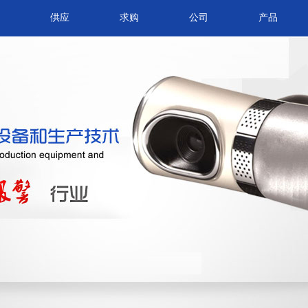
供应
求购
公司
产品
会员商务室