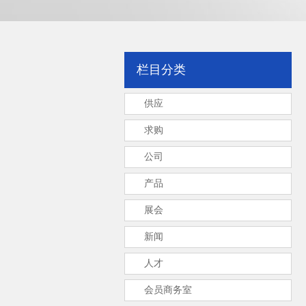
栏目分类
供应
求购
公司
产品
展会
新闻
人才
会员商务室