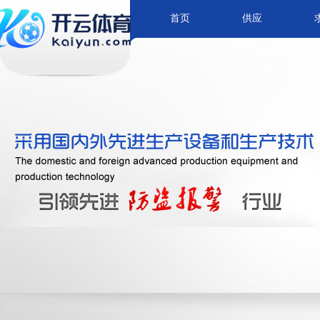
首页
供应
人才
会员商务室