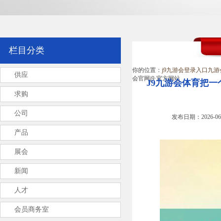
栏目分类
你的位置：
j9九游会登录入口九游
供应
会官网j9·官方网站
J9九游会体育把一
求购
公司
发布日期：2026-06
产品
展会
新闻
人才
会员商务室